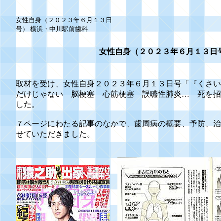
女性自身（２０２３年６月１３日
号） 横浜・中川駅前歯科
女性自身（２０２３年６月１３日
取材を受け、女性自身２０２３年６月１３日号「『くさい
だけじゃない 脳梗塞 心筋梗塞 誤嚥性肺炎… 死を招
した。
７ページにわたる記事のなかで、歯周病の概要、予防、治
せていただきました。