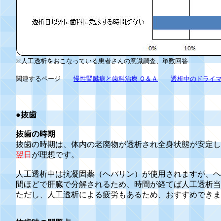
※人工透析をおこなっている患者さんの意識調査、単数回答
関連するページ
慢性腎臓病と歯科治療 Ｑ＆Ａ
透析中のドライ
●抜歯
抜歯の時期
抜歯の時期は、体内の老廃物が透析され全身状態が安定し
翌日
が理想です。
人工透析中は抗凝固薬（ヘパリン）が使用されますが、ヘ
間ほどで肝臓で分解されるため、時間が経てば人工透析当
ただし、人工透析による疲労もあるため、おすすめできま