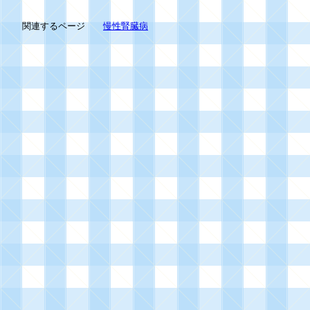
関連するページ
慢性腎臓病