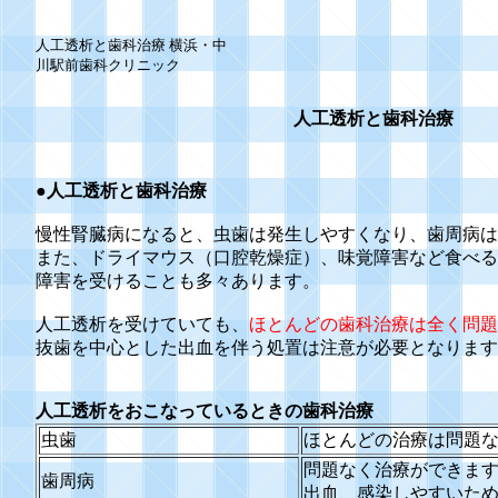
人工透析と歯科治療 横浜・中
川駅前歯科クリニック
人工透析と歯科治療
●人工透析と歯科治療
慢性腎臓病になると、虫歯は発生しやすくなり、歯周病は
また、ドライマウス（口腔乾燥症）、味覚障害など食べる
障害を受けることも多々あります。
人工透析を受けていても、
ほとんどの歯科治療は全く問題
抜歯を中心とした出血を伴う処置は注意が必要となります
人工透析をおこなっているときの歯科治療
虫歯
ほとんどの治療は問題
問題なく治療ができま
歯周病
出血、感染しやすいた