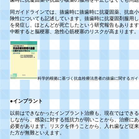
同ガイドラインでは、抜歯時に抜歯時に抗凝固薬、抗血小
険性についても記述しています。抜歯時に抗凝固剤服用し
を発症し、ほとんどが死亡したという研究報告もあります
中断すると脳梗塞、急性心筋梗塞のリスクが高まります。
科学的根拠に基づく抗血栓療法患者の抜歯に関するガイ
●インプラント
以前はできなかったインプラント治療も、現在ではできる
しながら、感染に対する抵抗力が弱いことから、治療にあ
必要があります。リスクを伴うことから、入れ歯など従来
た方が無難といえます。