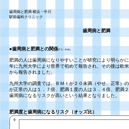
歯周病と肥満 横浜・中川
駅前歯科クリニック
歯周病と肥満
●歯周病と肥満との関係
※１-４etc.
肥満の人は歯周病になりやすいことが研究により明らかに
年に九州大学により世界で初めて報告され、その後は欧米
から報告されました。
九州大学の調査では、ＢＭＩが２０未満（やせ、正常）の
が正常の人は１．７倍、肥満１度の人は３．４倍、肥満２
歯周病になるリスクが高いという結果となりました。
肥満度と歯周病になるリスク（オッズ比）