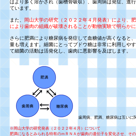
はより多く溶かされ（歯槽骨吸収）、歯周病は発症、進行
ています。
また、
岡山大学の研究（２０２２年４月発表）により、肥
により歯肉の組織が破壊されることが動物実験で明らかに
さらに肥満により糖尿病を発症して血糖値が高くなると、
量も増えます。細菌にとってブドウ糖は非常に利用しやす
て細菌の活動は活発化し、歯肉に悪影響を及ぼします。
歯周病、肥満、糖尿病は互いに
※岡山大学の研究発表（２０２２年４月）について
肥満になるとみられる特有のｍＲＮＡが歯肉の遺伝子を変化させ、その