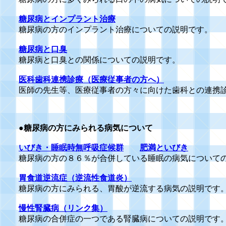
糖尿病とインプラント治療
糖尿病の方のインプラント治療についての説明です。
糖尿病と口臭
糖尿病と口臭との関係についての説明です。
医科歯科連携診療（医療従事者の方へ）
医師の先生等、医療従事者の方々に向けた歯科との連携
●
糖尿病の方にみられる病気について
いびき・睡眠時無呼吸症候群
肥満といびき
糖尿病の方の８６％が合併している睡眠の病気について
胃食道逆流症（逆流性食道炎）
糖尿病の方にみられる、胃酸が逆流する病気の説明です
慢性腎臓病（リンク集）
糖尿病の合併症の一つである腎臓病についての説明です