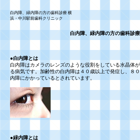
白内障、緑内障の方の歯科診療 横
浜・中川駅前歯科クリニック
白内障、緑内障の方の歯科診療
●
白内障とは
白内障はカメラのレンズのような役割をしている水晶体が
る病気です。加齢性の白内障は４０歳以上で発症し、８０
内障にかかっているとされています。
●
緑内障とは