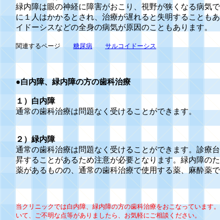
緑内障は眼の神経に障害がおこり、視野が狭くなる病気で
に１人はかかるとされ、治療が遅れると失明することもあ
イドーシスなどの全身の病気が原因のこともあります。
関連するページ
糖尿病
サルコイドーシス
●
白内障、緑内障の方の歯科治療
１）白内障
通常の歯科治療は問題なく受けることができます。
２）緑内障
通常の歯科治療は問題なく受けることができます。診療台
昇することがあるため注意が必要となります。緑内障のた
薬があるものの、通常の歯科治療で使用する薬、麻酔薬で
当クリニックでは白内障、緑内障の方の歯科治療をおこなっています。
いて、ご不明な点等がありましたら、お気軽にご相談ください。