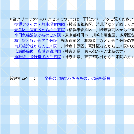
※当クリニックへのアクセスについては、下記のページをご覧ください
交通アクセス・駐車場案内図
（横浜市都筑区、港北区など近隣より
青葉区・宮前区からのご来院
（横浜市青葉区、川崎市宮前区からご
小田急線沿線からのご来院
（東京都町田市、川崎市麻生区、多摩区
横浜線沿線からのご来院
（横浜市緑区、相模原市などからご来院の
南武線沿線からのご来院
（川崎市中原区、高津区などからご来院の
広域路線図 広域道路地図
（神奈川県、東京都からご来院の方）
新幹線・飛行機でのご来院
（神奈川県、東京都以外からご来院の方
関連するページ
全身のご病気をおもちの方の歯科治療