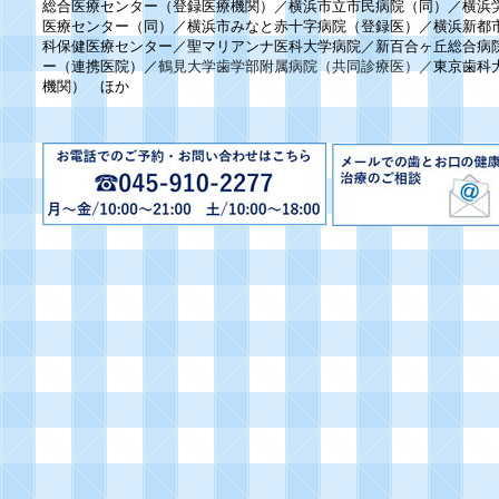
総合医療センター（登録医療機関）／横浜市立市民病院（同）／横浜
医療センター（同）／横浜市みなと赤十字病院（登録医）／横浜新都
科保健医療センター／聖マリアンナ医科大学病院／新百合ヶ丘総合病
ー（連携医院）／
鶴見大学歯学部附属病院（共同診療医）／
東京歯科
機関） ほか