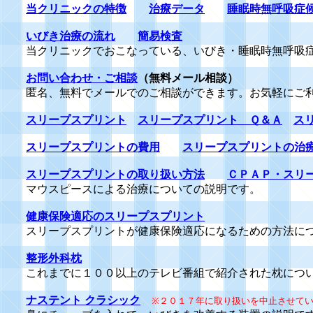
当クリニックの特徴
治療データ
睡眠時無呼吸症
いびき治療の流れ
簡易検査
当クリニックでおこなっている、いびき・睡眠時無呼吸
お問い合わせ・ご相談
（無料メール相談）
匿名、無料でメールでのご相談ができます。お気軽にご
スリープスプリント
スリープスプリント Ｑ＆Ａ
ス
スリープスプリントの費用
スリープスプリントの治
スリープスプリントの取り扱い方法
ＣＰＡＰ・スリ
マウスピースによる治療についての説明です。
健康保険適応のスリープスプリント
スリープスプリントが健康保険適応になるための方法に
整形外科枕
これまでに１００以上のテレビ番組で紹介された枕につ
ナステント クラシック
※２０１７年に取り扱いを中止させて