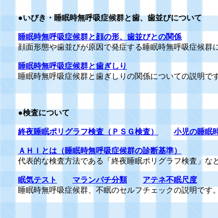
●いびき・睡眠時無呼吸症候群と歯、歯並びについて
睡眠時無呼吸症候群と顔の形、歯並びとの関係
顔面形態や歯並びが原因で発症する睡眠時無呼吸症候群
睡眠時無呼吸症候群と歯ぎしり
睡眠時無呼吸症候群と歯ぎしりの関係についての説明で
●検査について
終夜睡眠ポリグラフ検査（ＰＳＧ検査）
小児の睡眠
ＡＨＩとは（睡眠時無呼吸症候群の診断基準）
代表的な検査方法である「終夜睡眠ポリグラフ検査」な
眠気テスト
マランパチ分類
アテネ不眠尺度
睡眠時無呼吸症候群、不眠のセルフチェックの説明です