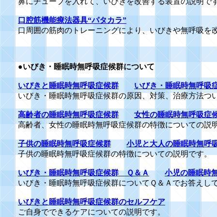
鼻にチューブを入れて、いびきを改善する装置の説明で
口腔筋機能療法器具“パタカラ”
口周囲の筋肉のトレーニングにより、いびきや無呼吸を
●
いびき・睡眠時無呼吸症候群について
いびきと睡眠時無呼吸症候群
いびき・睡眠時無呼吸
いびき・睡眠時無呼吸症候群の原因、対策、治療方法つ
高齢者の睡眠時無呼吸症候群
女性の睡眠時無呼吸症
高齢者、女性の睡眠時無呼吸症候群の特徴についての説
子供の睡眠時無呼吸症候群
小児と大人の睡眠時無呼
子供の睡眠時無呼吸症候群の特徴についての説明です。
いびき・睡眠時無呼吸症候群 Ｑ＆Ａ
小児の睡眠時無
いびき・睡眠時無呼吸症候群についてＱ＆Ａでお答えし
いびきと睡眠時無呼吸症候群のセルフケア
ご自身でできるケアについての説明です。