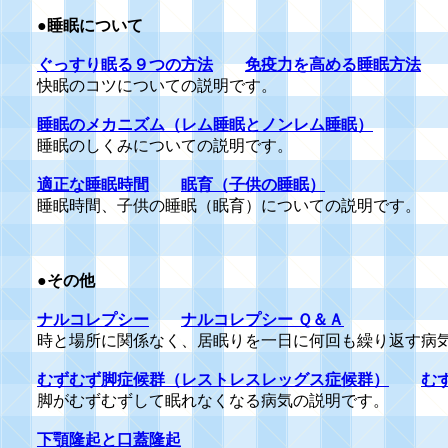
●睡眠について
ぐっすり眠る９つの方法
免疫力を高める睡眠方法
快眠のコツについての説明です。
睡眠のメカニズム（レム睡眠とノンレム睡眠）
睡眠のしくみについての説明です。
適正な睡眠時間
眠育（子供の睡眠）
睡眠時間、子供の睡眠（眠育）についての説明です。
●
その他
ナルコレプシー
ナルコレプシー Ｑ＆Ａ
時と場所に関係なく、居眠りを一日に何回も繰り返す病
むずむず脚症候群（レストレスレッグス症候群）
む
脚がむずむずして眠れなくなる病気の説明です。
下顎隆起と口蓋隆起